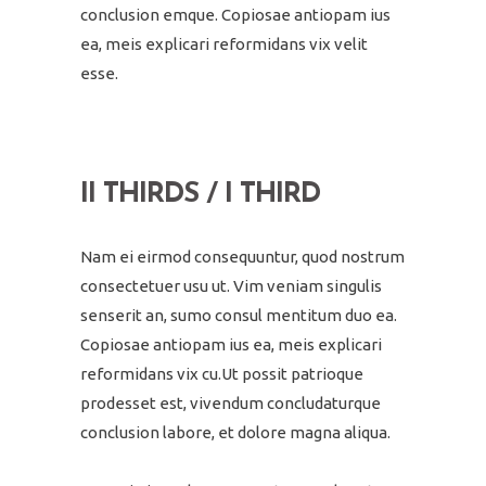
conclusion emque. Copiosae antiopam ius
ea, meis explicari reformidans vix velit
esse.
II THIRDS / I THIRD
Nam ei eirmod consequuntur, quod nostrum
consectetuer usu ut. Vim veniam singulis
senserit an, sumo consul mentitum duo ea.
Copiosae antiopam ius ea, meis explicari
reformidans vix cu.Ut possit patrioque
prodesset est, vivendum concludaturque
conclusion labore, et dolore magna aliqua.