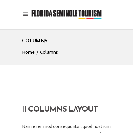
COLUMNS
Home
/
Columns
II COLUMNS LAYOUT
Nam ei eirmod consequuntur, quod nostrum