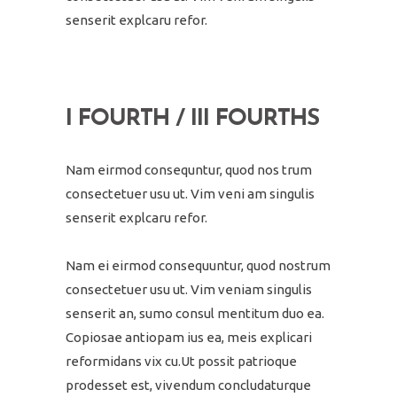
senserit explcaru refor.
I FOURTH / III FOURTHS
Nam eirmod consequntur, quod nos trum
consectetuer usu ut. Vim veni am singulis
senserit explcaru refor.
Nam ei eirmod consequuntur, quod nostrum
consectetuer usu ut. Vim veniam singulis
senserit an, sumo consul mentitum duo ea.
Copiosae antiopam ius ea, meis explicari
reformidans vix cu.Ut possit patrioque
prodesset est, vivendum concludaturque