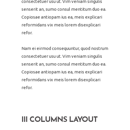
consectetuer usu ut. Vim veniam singulis
senserit an, sumo consul mentitum duo ea.
Copiosae antiopam ius ea, meis explicari
reformidans vix meis lorem disexplicari
refor.
Nam ei eirmod consequuntur, quod nostrum
consectetuer usu ut. Vim veniam singulis
senserit an, sumo consul mentitum duo ea.
Copiosae antiopam ius ea, meis explicari
reformidans vix meis lorem disexplicari
refor.
III COLUMNS LAYOUT